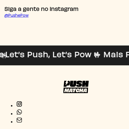
Siga a gente no Instagram
@PushePow
et’s Push, Let’s Pow 🤟 Mais F