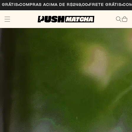
PULAR
TIS
COMPRAS ACIMA DE R$249,00
FRETE GRÁTIS
COMPRAS
PARA O
CONTEÚDO
Carrinh