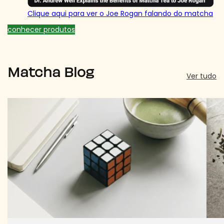
Clique aqui para ver o Joe Rogan falando do matcha
conhecer produtos
Matcha Blog
Ver tudo